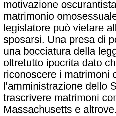
motivazione oscurantista 
matrimonio omosessuale n
legislatore può vietare a
sposarsi. Una presa di p
una bocciatura della leg
oltretutto ipocrita dato c
riconoscere i matrimoni c
l'amministrazione dello S
trascrivere matrimoni co
Massachusetts e altrove