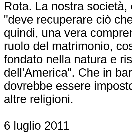
Rota. La nostra società,
"deve recuperare ciò ch
quindi, una vera compren
ruolo del matrimonio, cos
fondato nella natura e ris
dell'America". Che in barb
dovrebbe essere imposto a
altre religioni.
6 luglio 2011