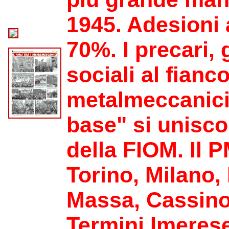
1945. Adesioni 
70%. I precari, g
sociali al fianc
metalmeccanici.
base" si unisco
della FIOM. Il 
Torino, Milano,
Massa, Cassino,
Termini Imerese