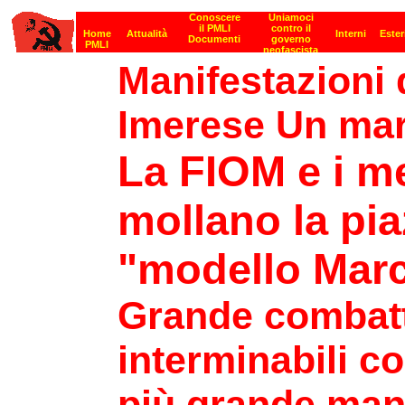
Manifestazioni 
Imerese Un mar
La FIOM e i m
mollano la pia
"modello Mar
Grande combatti
interminabili co
più grande mani