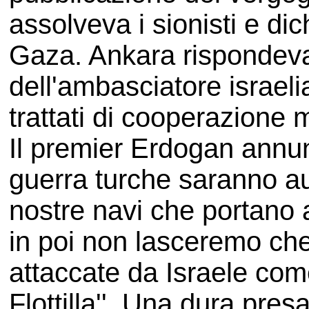
assolveva i sionisti e dic
Gaza. Ankara rispondeva
dell'ambasciatore israel
trattati di cooperazione m
Il premier Erdogan annun
guerra turche saranno au
nostre navi che portano 
in poi non lasceremo ch
attaccate da Israele co
Flottilla''. Una dura pre