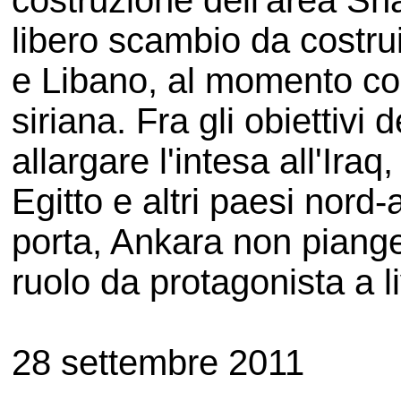
costruzione dell'area Sh
libero scambio da costrui
e Libano, al momento con
siriana. Fra gli obiettivi 
allargare l'intesa all'Iraq
Egitto e altri paesi nord-
porta, Ankara non piange 
ruolo da protagonista a li
28 settembre 2011