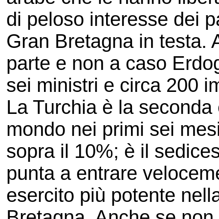
di peloso interesse dei pa
Gran Bretagna in testa. 
parte e non a caso Erdog
sei ministri e circa 200 i
La Turchia è la seconda 
mondo nei primi sei mesi
sopra il 10%; è il sedic
punta a entrare velocemen
esercito più potente nel
Bretagna. Anche se non es