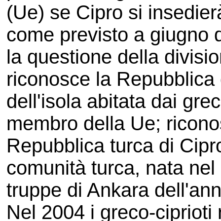
(Ue) se Cipro si insedier
come previsto a giugno d
la questione della divisi
riconosce la Repubblica d
dell'isola abitata dai gre
membro della Ue; riconos
Repubblica turca di Cipro
comunità turca, nata nel
truppe di Ankara dell'an
Nel 2004 i greco-cipriot