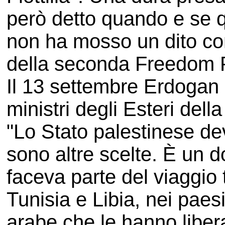
però detto quando e se qu
non ha mosso un dito cont
della seconda Freedom Flo
Il 13 settembre Erdogan 
ministri degli Esteri del
"Lo Stato palestinese de
sono altre scelte. È un d
faceva parte del viaggio 
Tunisia e Libia, nei paesi
arabe che le hanno libera