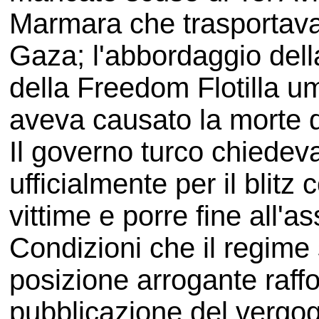
Marmara che trasportava a
Gaza; l'abbordaggio dell
della Freedom Flotilla u
aveva causato la morte di 
Il governo turco chiedeva
ufficialmente per il blitz 
vittime e porre fine all'a
Condizioni che il regime 
posizione arrogante raffo
pubblicazione del vergo