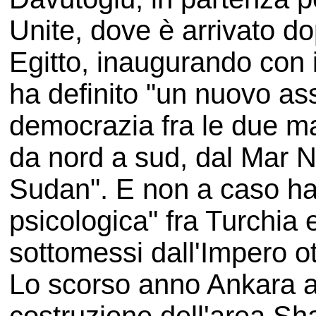
Unite, dove è arrivato dop
Egitto, inaugurando con 
ha definito "un nuovo ass
democrazia fra le due ma
da nord a sud, dal Mar Ne
Sudan". E non a caso ha 
psicologica" fra Turchia
sottomessi dall'Impero 
Lo scorso anno Ankara av