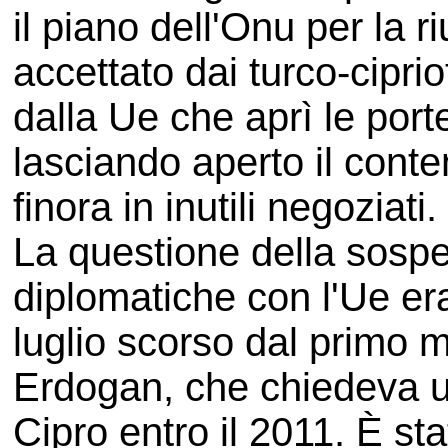
il piano dell'Onu per la r
accettato dai turco-cipri
dalla Ue che aprì le port
lasciando aperto il conte
finora in inutili negoziati.
La questione della sospe
diplomatiche con l'Ue er
luglio scorso dal primo 
Erdogan, che chiedeva un
Cipro entro il 2011. È st