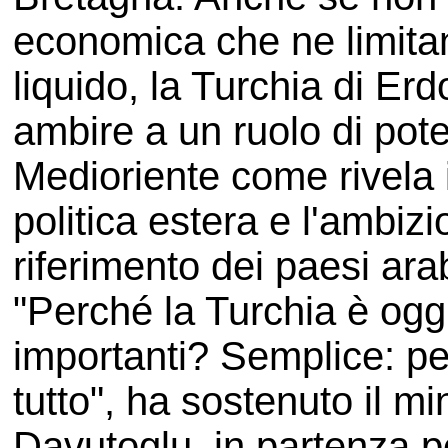
economica che ne limitan
liquido, la Turchia di Erd
ambire a un ruolo di po
Medioriente come rivela i
politica estera e l'ambiz
riferimento dei paesi ara
"Perché la Turchia è ogg
importanti? Semplice: per
tutto", ha sostenuto il mi
Davutoglu, in partenza p