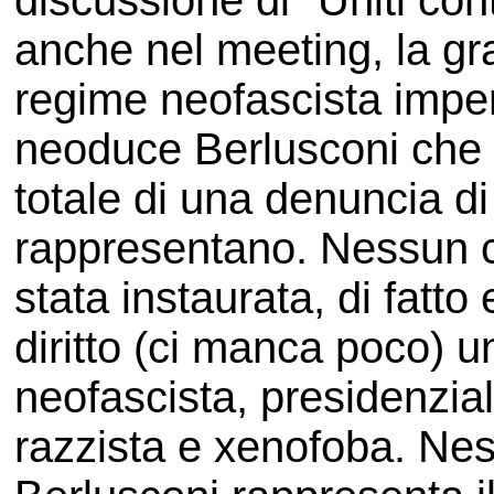
discussione di "Uniti con
anche nel meeting, la gr
regime neofascista impe
neoduce Berlusconi che s
totale di una denuncia d
rappresentano. Nessun ce
stata instaurata, di fatt
diritto (ci manca poco) u
neofascista, presidenziali
razzista e xenofoba. Nes