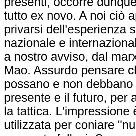
presenti, occorre dunque 
tutto ex novo. A noi ciò 
privarsi dell'esperienza
nazionale e internazionale
a nostro avviso, dal mar
Mao. Assurdo pensare ch
possano e non debbano se
presente e il futuro, per
la tattica. L'impression
utilizzata per coniare "n