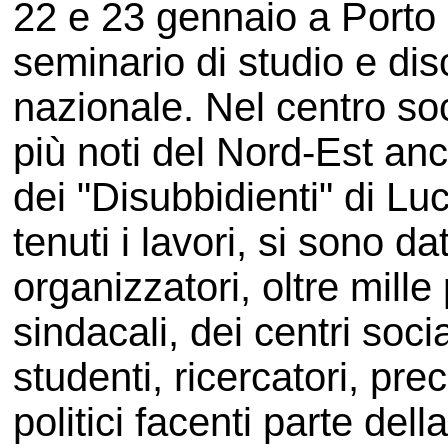
22 e 23 gennaio a Porto 
seminario di studio e dis
nazionale. Nel centro soc
più noti del Nord-Est an
dei "Disubbidienti" di Lu
tenuti i lavori, si sono 
organizzatori, oltre mille 
sindacali, dei centri soci
studenti, ricercatori, pre
politici facenti parte dell