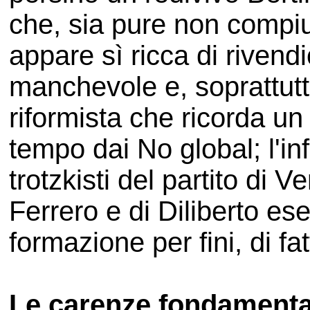
che, sia pure non compiu
appare sì ricca di rivend
manchevole e, soprattut
riformista che ricorda un
tempo dai No global; l'inf
trotzkisti del partito di V
Ferrero e di Diliberto es
formazione per fini, di fatt
Le carenze fondamental