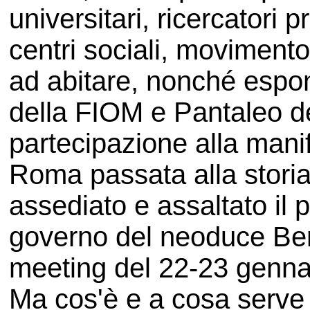
universitari, ricercatori p
centri sociali, movimento 
ad abitare, nonché espon
della FIOM e Pantaleo d
partecipazione alla mani
Roma passata alla stori
assediato e assaltato il p
governo del neoduce Berlu
meeting del 22-23 genna
Ma cos'è e a cosa serve "U