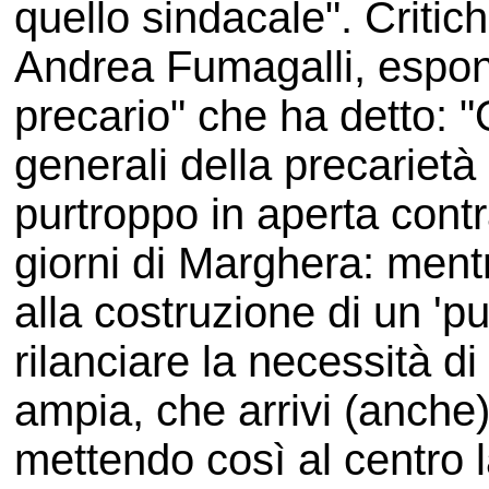
quello sindacale". Criti
Andrea Fumagalli, espon
precario" che ha detto: "
generali della precarietà
purtroppo in aperta contr
giorni di Marghera: ment
alla costruzione di un 'pu
rilanciare la necessità d
ampia, che arrivi (anche)
mettendo così al centro l