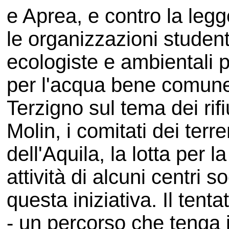
e Aprea, e contro la leg
le organizzazioni student
ecologiste e ambientali 
per l'acqua bene comune,
Terzigno sul tema dei rif
Molin, i comitati dei terr
dell'Aquila, la lotta per 
attività di alcuni centri s
questa iniziativa. Il tenta
- un percorso che tenga 