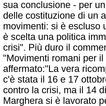
sua conclusione - per un 
delle costituzione di un 
movimenti: si è escluso 
è scelta una politica im
crisi". Più duro il comme
"Movimenti romani per il d
affermato:"La vera ricomp
c'è stata il 16 e 17 ottob
contro la crisi, ma il 14
Marghera si è lavorato per