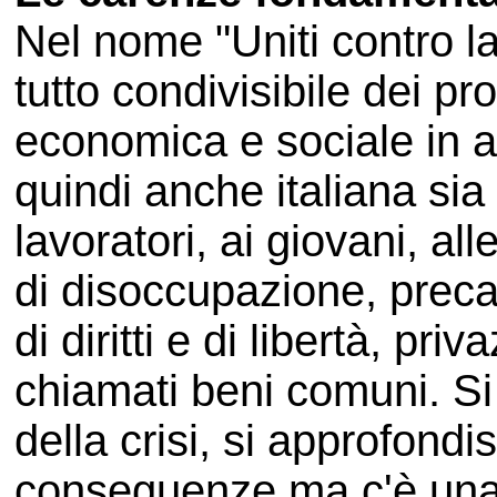
Nel nome "Uniti contro la 
tutto condivisibile dei pr
economica e sociale in at
quindi anche italiana sia
lavoratori, ai giovani, all
di disoccupazione, preca
di diritti e di libertà, pri
chiamati beni comuni. S
della crisi, si approfondi
conseguenze ma c'è una 