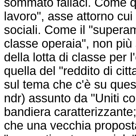
sommato fallaci. Come q
lavoro", asse attorno cui
sociali. Come il "superam
classe operaia", non più
della lotta di classe pe
quella del "reddito di cit
sul tema che c'è su ques
ndr) assunto da "Uniti co
bandiera caratterizzante
che una vecchia proposta