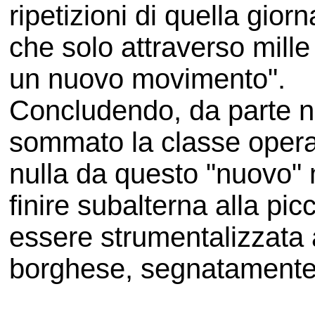
ripetizioni di quella gior
che solo attraverso mill
un nuovo movimento".
Concludendo, da parte no
sommato la classe opera
nulla da questo "nuovo" 
finire subalterna alla pic
essere strumentalizzata ai 
borghese, segnatamente