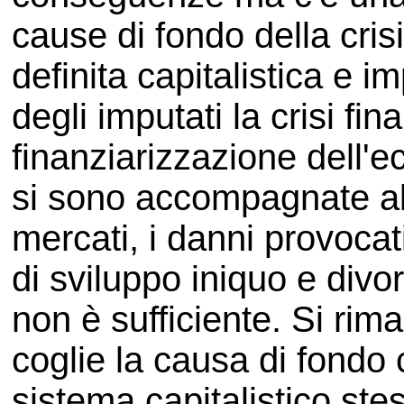
cause di fondo della cris
definita capitalistica e i
degli imputati la crisi fin
finanziarizzazione dell'
si sono accompagnate al
mercati, i danni provocat
di sviluppo iniquo e divo
non è sufficiente. Si rima
coglie la causa di fondo 
sistema capitalistico ste