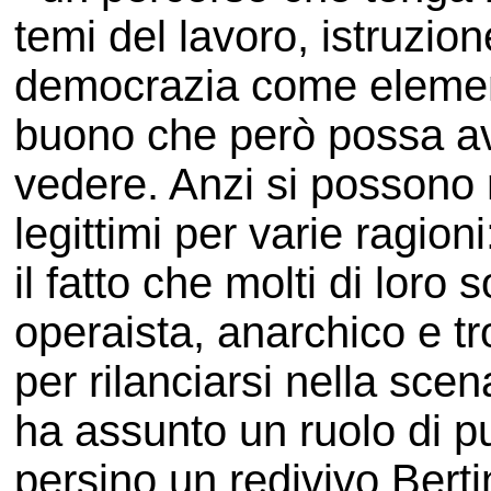
temi del lavoro, istruzione
democrazia come element
buono che però possa av
vedere. Anzi si possono n
legittimi per varie ragioni
il fatto che molti di lor
operaista, anarchico e t
per rilanciarsi nella sce
ha assunto un ruolo di p
persino un redivivo Bertin