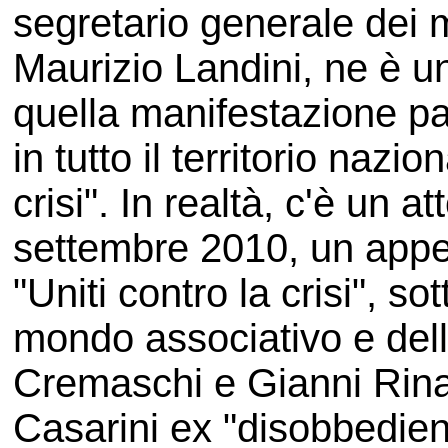
segretario generale dei 
Maurizio Landini, ne è un
quella manifestazione part
in tutto il territorio nazio
crisi". In realtà, c'è un 
settembre 2010, un appel
"Uniti contro la crisi", sot
mondo associativo e dell
Cremaschi e Gianni Rina
Casarini ex "disobbedien