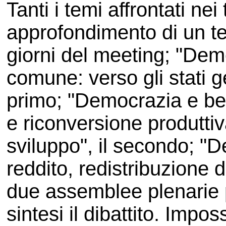
Tanti i temi affrontati ne
approfondimento di un tem
giorni del meeting; "De
comune: verso gli stati g
primo; "Democrazia e ben
e riconversione produtti
sviluppo", il secondo; "D
reddito, redistribuzione d
due assemblee plenarie 
sintesi il dibattito. Impo