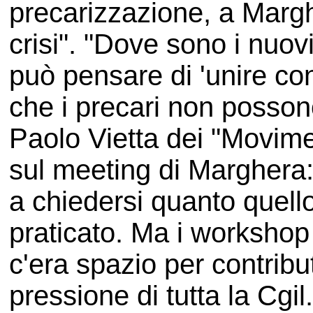
precarizzazione, a Margh
crisi". "Dove sono i nuov
può pensare di 'unire con
che i precari non possono
Paolo Vietta dei "Movimen
sul meeting di Marghera:
a chiedersi quanto quell
praticato. Ma i worksho
c'era spazio per contribut
pressione di tutta la Cgil