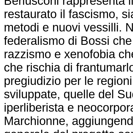
Berlusconi rappresenta i
restaurato il fascismo, 
metodi e nuovi vessilli. 
federalismo di Bossi che 
razzismo e xenofobia che
che rischia di frantumarlo
pregiudizio per le regio
sviluppate, quelle del S
iperliberista e neocorpor
Marchionne, aggiungendo