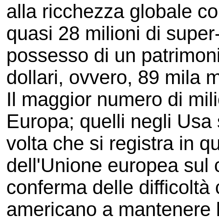
alla ricchezza globale c
quasi 28 milioni di super-r
possesso di un patrimonio
dollari, ovvero, 89 mila mi
Il maggior numero di milio
Europa; quelli negli Usa
volta che si registra in 
dell'Unione europea sul c
conferma delle difficoltà
americano a mantenere l