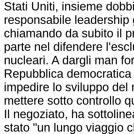
Stati Uniti, insieme dob
responsabile leadership
chiamando da subito il p
parte nel difendere l'esc
nucleari. A dargli man fo
Repubblica democratica 
impedire lo sviluppo del 
mettere sotto controllo 
Il negoziato, ha sottolin
stato "un lungo viaggio c