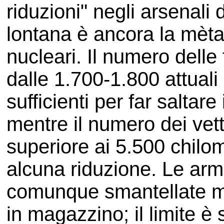
riduzioni" negli arsenali
lontana è ancora la mèt
nucleari. Il numero dell
dalle 1.700-1.800 attuali
sufficienti per far saltare 
mentre il numero dei vetto
superiore ai 5.500 chilom
alcuna riduzione. Le ar
comunque smantellate ma
in magazzino; il limite è 