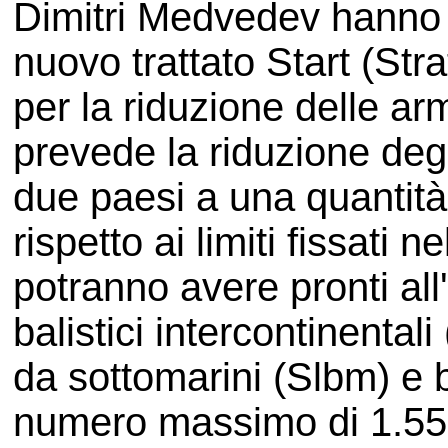
Dimitri Medvedev hanno fi
nuovo trattato Start (St
per la riduzione delle ar
prevede la riduzione degli
due paesi a una quantità
rispetto ai limiti fissati
potranno avere pronti all'
balistici intercontinentali 
da sottomarini (Slbm) e 
numero massimo di 1.550