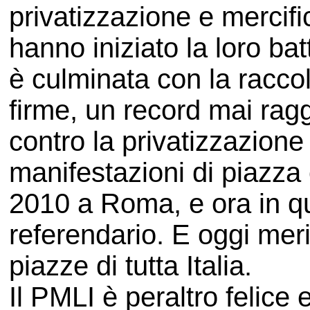
privatizzazione e mercif
hanno iniziato la loro ba
è culminata con la raccol
firme, un record mai rag
contro la privatizzazione
manifestazioni di piazza
2010 a Roma, e ora in que
referendario. E oggi mer
piazze di tutta Italia.
Il PMLI è peraltro felice 