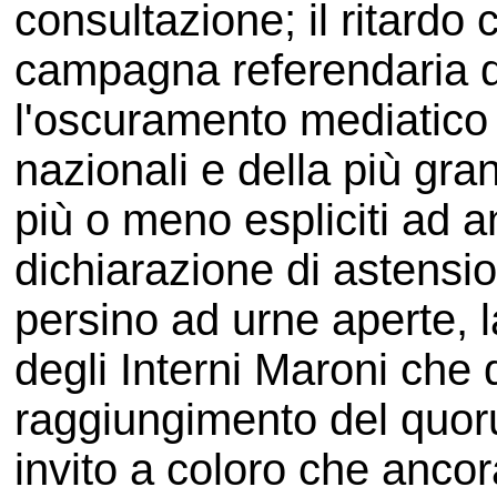
consultazione; il ritardo c
campagna referendaria da
l'oscuramento mediatico d
nazionali e della più gra
più o meno espliciti ad 
dichiarazione di astensio
persino ad urne aperte, l
degli Interni Maroni che 
raggiungimento del quo
invito a coloro che anco