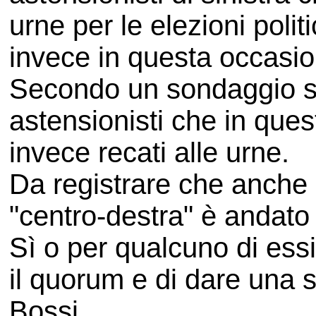
urne per le elezioni poli
invece in questa occasio
Secondo un sondaggio s
astensionisti che in que
invece recati alle urne.
Da registrare che anche u
"centro-destra" è andato 
Sì o per qualcuno di ess
il quorum e di dare una s
Bossi.