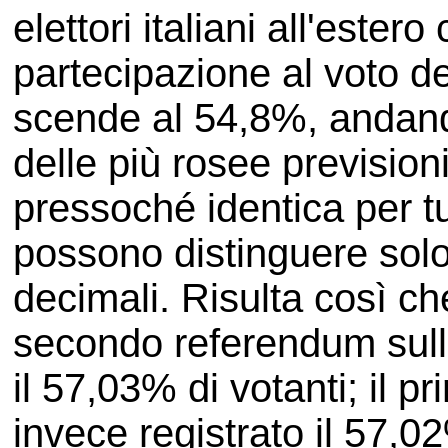
elettori italiani all'ester
partecipazione al voto d
scende al 54,8%, andand
delle più rosee prevision
pressoché identica per tu
possono distinguere solo
decimali. Risulta così che
secondo referendum sull'
il 57,03% di votanti; il 
invece registrato il 57,02