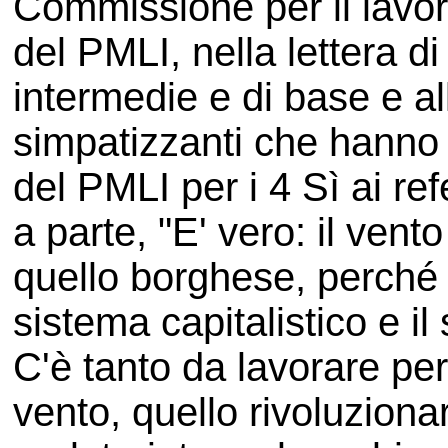
Commissione per il lavo
del PMLI, nella lettera d
intermedie e di base e al
simpatizzanti che hanno
del PMLI per i 4 Sì ai r
a parte, "E' vero: il ven
quello borghese, perché 
sistema capitalistico e il
C'è tanto da lavorare pe
vento, quello rivoluzionar