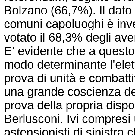
Bolzano (66,7%). Il dato 
comuni capoluoghi è inve
votato il 68,3% degli avent
E' evidente che a questo 
modo determinante l'elett
prova di unità e combattiv
una grande coscienza del
prova della propria dispo
Berlusconi. Ivi compresi 
astensionisti di sinistra 