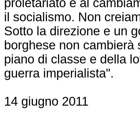
proletariato e al cambi
il socialismo. Non creiamo
Sotto la direzione e un go
borghese non cambierà s
piano di classe e della lo
guerra imperialista".
14 giugno 2011