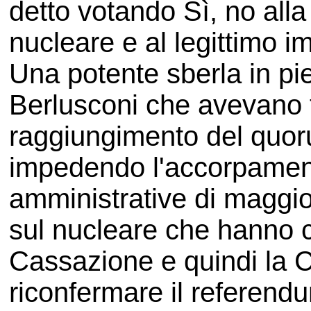
detto votando Sì, no alla
nucleare e al legittimo 
Una potente sberla in pi
Berlusconi che avevano te
raggiungimento del quorum
impedendo l'accorpament
amministrative di maggi
sul nucleare che hanno co
Cassazione e quindi la C
riconfermare il referendum