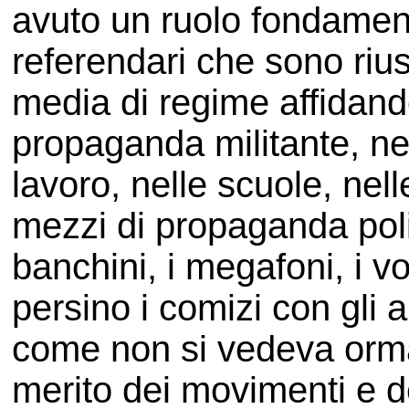
avuto un ruolo fondament
referendari che sono rius
media di regime affidand
propaganda militante, nel
lavoro, nelle scuole, nel
mezzi di propaganda poli
banchini, i megafoni, i vo
persino i comizi con gli 
come non si vedeva ormai
merito dei movimenti e dei