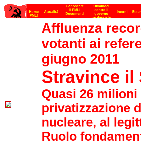
Affluenza recor
votanti ai refe
giugno 2011
Stravince il 
Quasi 26 milioni
privatizzazione d
nucleare, al leg
Ruolo fondament