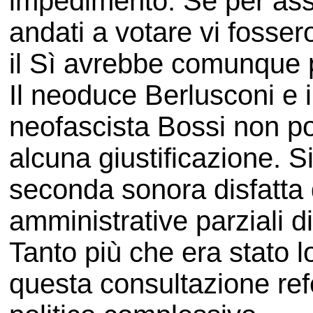
impedimento. Se per assu
andati a votare vi fosser
il Sì avrebbe comunque 
Il neoduce Berlusconi e 
neofascista Bossi non 
alcuna giustificazione. S
seconda sonora disfatta 
amministrative parziali di
Tanto più che era stato l
questa consultazione refe