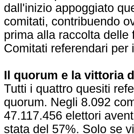
dall'inizio appoggiato qu
comitati, contribuendo ov
prima alla raccolta delle
Comitati referendari per i
Il quorum e la vittoria d
Tutti i quattro quesiti re
quorum. Negli 8.092 comun
47.117.456 elettori aventi 
stata del 57%. Solo se v