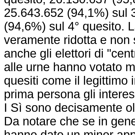
25.643.652 (94,1%) sul 
(94,6%) sul 4° quesito. La
veramente ridotta e non s
anche gli elettori di "cen
alle urne hanno votato 
quesiti come il legittimo
prima persona gli interes
I Sì sono decisamente oltr
Da notare che se in gener
hanno dato un minor app