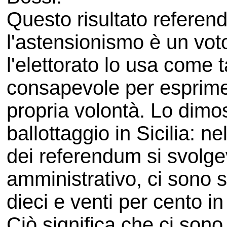
Questo risultato referenda
l'astensionismo è un vot
l'elettorato lo usa come
consapevole per esprimer
propria volontà. Lo dimos
ballottaggio in Sicilia: ne
dei referendum si svolgev
amministrativo, ci sono sc
dieci e venti per cento i
Ciò significa che ci sono 