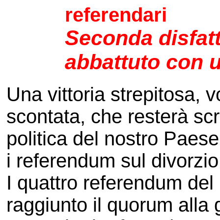
referendari
Seconda disfatt
abbattuto con 
Una vittoria strepitosa, 
scontata, che resterà scri
politica del nostro Paese
i referendum sul divorzio 
I quattro referendum de
raggiunto il quorum alla