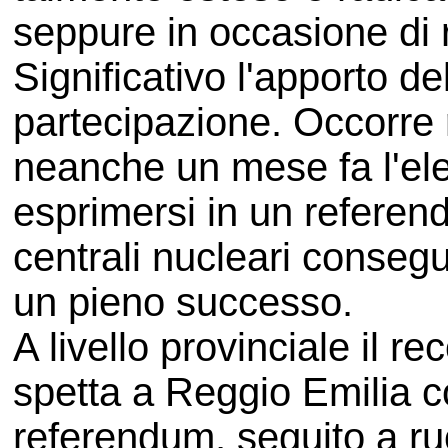
seppure in occasione di
Significativo l'apporto d
partecipazione. Occorre r
neanche un mese fa l'ele
esprimersi in un referen
centrali nucleari conseg
un pieno successo.
A livello provinciale il re
spetta a Reggio Emilia co
referendum, seguito a ru