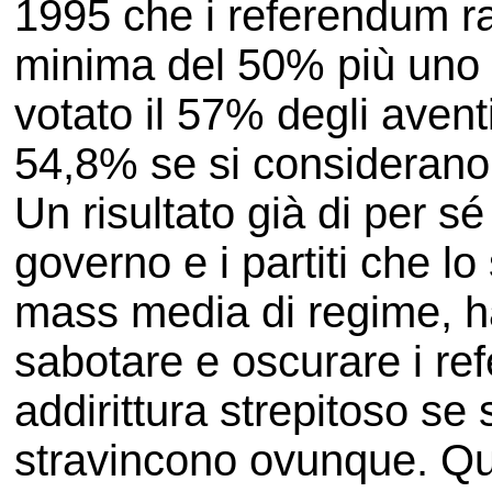
1995 che i referendum r
minima del 50% più uno de
votato il 57% degli avent
54,8% se si considerano a
Un risultato già di per sé
governo e i partiti che l
mass media di regime, ha
sabotare e oscurare i r
addirittura strepitoso se 
stravincono ovunque. Qua