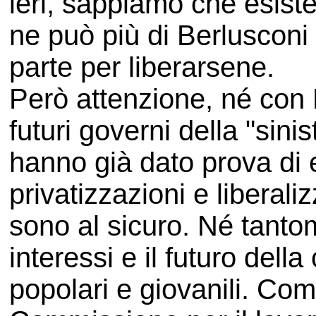
ieri, sappiamo che esis
ne può più di Berlusconi 
parte per liberarsene.
Però attenzione, né con 
futuri governi della "sini
hanno già dato prova di 
privatizzazioni e liberaliz
sono al sicuro. Né tantom
interessi e il futuro dell
popolari e giovanili. Co