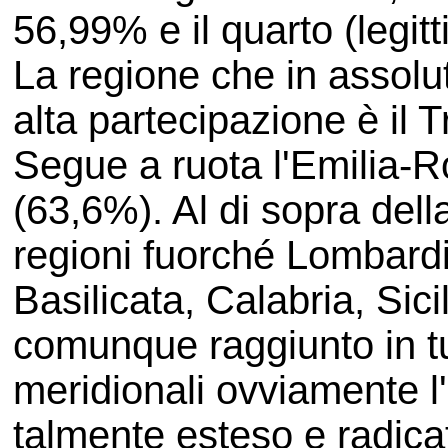
56,99% e il quarto (legi
La regione che in assolut
alta partecipazione è il 
Segue a ruota l'Emilia-
(63,6%). Al di sopra dell
regioni fuorché Lombard
Basilicata, Calabria, Sici
comunque raggiunto in tut
meridionali ovviamente 
talmente esteso e radicat