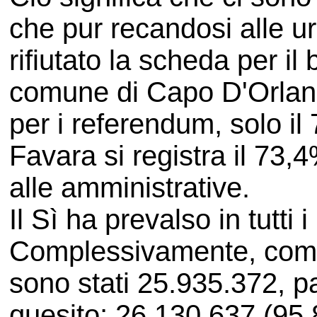
che pur recandosi alle u
rifiutato la scheda per il
comune di Capo D'Orland
per i referendum, solo il 
Favara si registra il 73,
alle amministrative.
Il Sì ha prevalso in tutt
Complessivamente, compre
sono stati 25.935.372, pa
quesito; 26.130.637 (95,