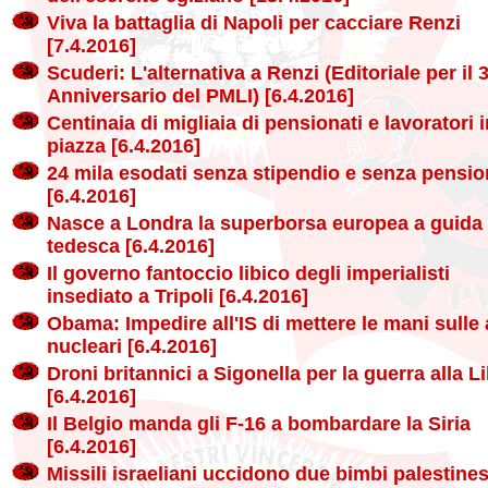
Viva la battaglia di Napoli per cacciare Renzi
[7.4.2016]
Scuderi: L'alternativa a Renzi (Editoriale per il 
Anniversario del PMLI) [6.4.2016]
Centinaia di migliaia di pensionati e lavoratori i
piazza [6.4.2016]
24 mila esodati senza stipendio e senza pensi
[6.4.2016]
Nasce a Londra la superborsa europea a guida
tedesca [6.4.2016]
Il governo fantoccio libico degli imperialisti
insediato a Tripoli [6.4.2016]
Obama: Impedire all'IS di mettere le mani sulle
nucleari [6.4.2016]
Droni britannici a Sigonella per la guerra alla Li
[6.4.2016]
Il Belgio manda gli F-16 a bombardare la Siria
[6.4.2016]
Missili israeliani uccidono due bimbi palestines