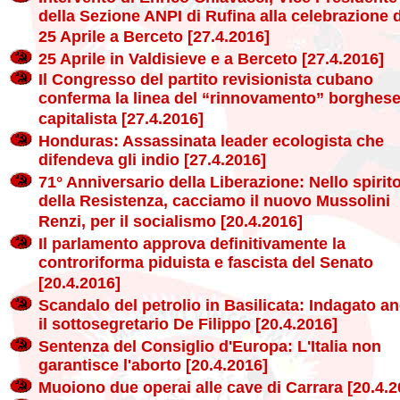
della Sezione ANPI di Rufina alla celebrazione 
25 Aprile a Berceto [27.4.2016]
25 Aprile in Valdisieve e a Berceto [27.4.2016]
Il Congresso del partito revisionista cubano
conferma la linea del “rinnovamento” borghese
capitalista [27.4.2016]
Honduras: Assassinata leader ecologista che
difendeva gli indio [27.4.2016]
71° Anniversario della Liberazione: Nello spirit
della Resistenza, cacciamo il nuovo Mussolini
Renzi, per il socialismo [20.4.2016]
Il parlamento approva definitivamente la
controriforma piduista e fascista del Senato
[20.4.2016]
Scandalo del petrolio in Basilicata: Indagato a
il sottosegretario De Filippo [20.4.2016]
Sentenza del Consiglio d'Europa: L'Italia non
garantisce l'aborto [20.4.2016]
Muoiono due operai alle cave di Carrara [20.4.2