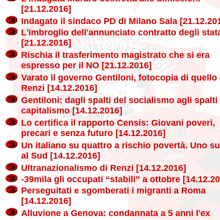
[21.12.2016]
Indagato il sindaco PD di Milano Sala [21.12.20
L'imbroglio dell'annunciato contratto degli stata
[21.12.2016]
Rischia il trasferimento magistrato che si era
espresso per il NO [21.12.2016]
Varato il governo Gentiloni, fotocopia di quello 
Renzi [14.12.2016]
Gentiloni: dagli spalti del socialismo agli spalti
capitalismo [14.12.2016]
Lo certifica il rapporto Censis: Giovani poveri,
precari e senza futuro [14.12.2016]
Un italiano su quattro a rischio povertà. Uno s
al Sud [14.12.2016]
Ultranazionalismo di Renzi [14.12.2016]
-39mila gli occupati “stabili” a ottobre [14.12.2
Perseguitati e sgomberati i migranti a Roma
[14.12.2016]
Alluvione a Genova: condannata a 5 anni l'ex