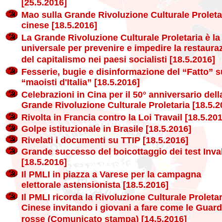
[25.5.2016]
Mao sulla Grande Rivoluzione Culturale Proleta
cinese [18.5.2016]
La Grande Rivoluzione Culturale Proletaria è la
universale per prevenire e impedire la restaura
del capitalismo nei paesi socialisti [18.5.2016]
Fesserie, bugie e disinformazione del “Fatto” s
“maoisti d'Italia” [18.5.2016]
Celebrazioni in Cina per il 50° anniversario dell
Grande Rivoluzione Culturale Proletaria [18.5.2
Rivolta in Francia contro la Loi Travail [18.5.20
Golpe istituzionale in Brasile [18.5.2016]
Rivelati i documenti su TTIP [18.5.2016]
Grande successo del boicottaggio dei test Inva
[18.5.2016]
Il PMLI in piazza a Varese per la campagna
elettorale astensionista [18.5.2016]
Il PMLI ricorda la Rivoluzione Culturale Proletar
Cinese invitando i giovani a fare come le Guard
rosse (Comunicato stampa) [14.5.2016]